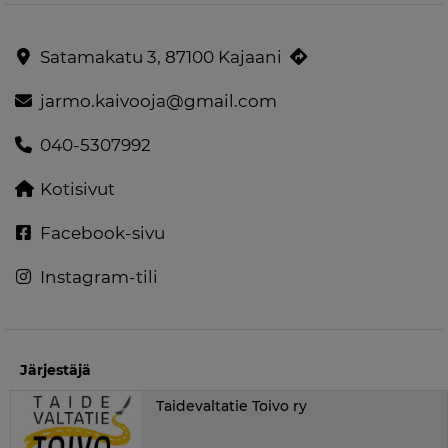
Satamakatu 3, 87100 Kajaani
jarmo.kaivooja@gmail.com
040-5307992
Kotisivut
Facebook-sivu
Instagram-tili
Järjestäjä
Taidevaltatie Toivo ry