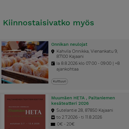
Kiinnostaisivatko myös
Onnikan neulojat
Kahvila Onnikka, Vienankatu 9,
87100 Kajaani
la 8.8.2026 klo 07:00 - 09:00 | +8
ajankohtaa
Kulttuuri
Muumäen HETA , Paltaniemen
kesäteatteri 2026
Sutelantie 28, 87850 Kajaani
to 2.7.2026 - ti 11.8.2026
0€ - 20€