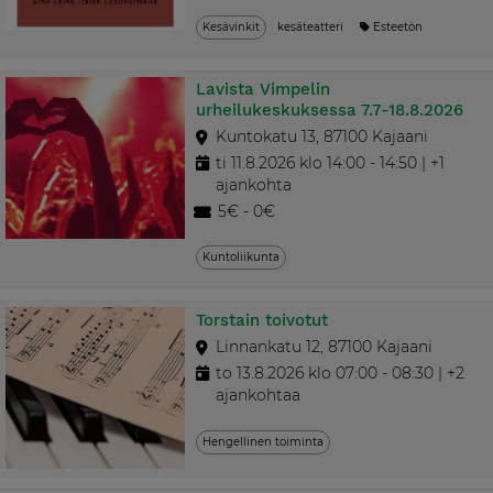
Kesävinkit
kesäteatteri
Esteetön
Lavista Vimpelin
urheilukeskuksessa 7.7-18.8.2026
Kuntokatu 13, 87100 Kajaani
ti 11.8.2026 klo 14:00 - 14:50 | +1
ajankohta
5€ - 0€
Kuntoliikunta
Torstain toivotut
Linnankatu 12, 87100 Kajaani
to 13.8.2026 klo 07:00 - 08:30 | +2
ajankohtaa
Hengellinen toiminta