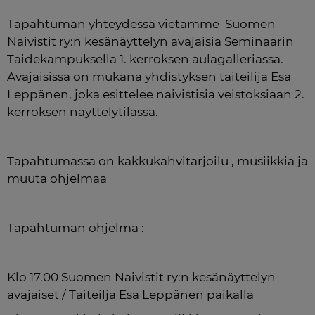
Tapahtuman yhteydessä vietämme  Suomen 
Naivistit ry:n kesänäyttelyn avajaisia Seminaarin 
Taidekampuksella 1. kerroksen aulagalleriassa. 
Avajaisissa on mukana yhdistyksen taiteilija Esa 
Leppänen, joka esittelee naivistisia veistoksiaan 2. 
kerroksen näyttelytilassa. 
Tapahtumassa on kakkukahvitarjoilu , musiikkia ja 
muuta ohjelmaa 
Tapahtuman ohjelma : 
Klo 17.00 Suomen Naivistit ry:n kesänäyttelyn 
avajaiset / Taiteilja Esa Leppänen paikalla