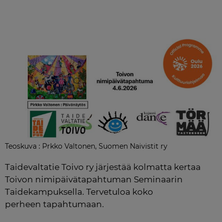
Teoskuva : Prkko Valtonen, Suomen Naivistit ry
Taidevaltatie Toivo ry järjestää kolmatta kertaa 
Toivon nimipäivätapahtuman Seminaarin 
Taidekampuksella. Tervetuloa koko 
perheen tapahtumaan. 