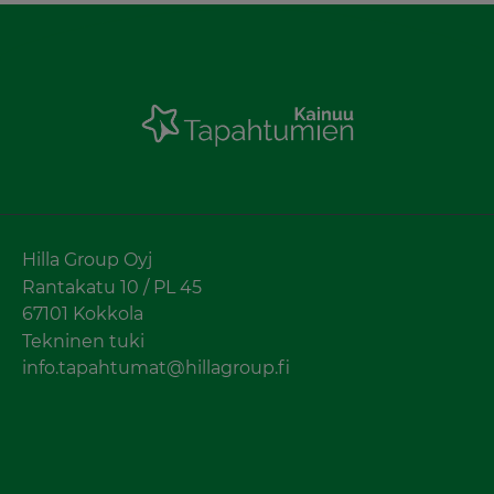
Hilla Group Oyj
Rantakatu 10 / PL 45
67101 Kokkola
Tekninen tuki
info.tapahtumat@hillagroup.fi