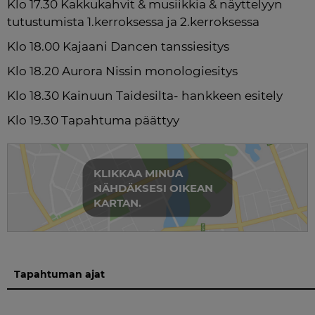
Klo 17.30 Kakkukahvit & musiikkia & näyttelyyn 
tutustumista 1.kerroksessa ja 2.kerroksessa
Klo 18.00 Kajaani Dancen tanssiesitys
Klo 18.20 Aurora Nissin monologiesitys 
Klo 18.30 Kainuun Taidesilta- hankkeen esitely
Klo 19.30 Tapahtuma päättyy 
KLIKKAA MINUA
NÄHDÄKSESI OIKEAN
KARTAN.
Tapahtuman ajat