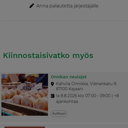
Anna palautetta järjestäjälle
Kiinnostaisivatko myös
Onnikan neulojat
Kahvila Onnikka, Vienankatu 9,
87100 Kajaani
la 8.8.2026 klo 07:00 - 09:00 | +8
ajankohtaa
Kulttuuri