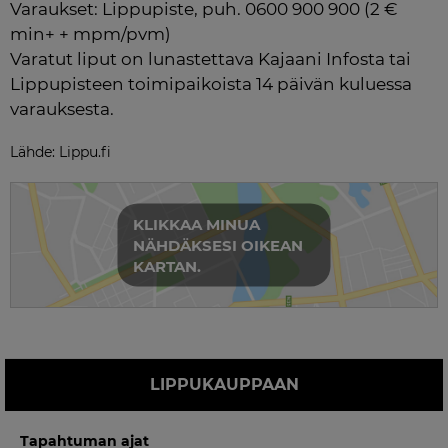
Varaukset: Lippupiste, puh. 0600 900 900 (2 € 
min+ + mpm/pvm)

Varatut liput on lunastettava Kajaani Infosta tai 
Lippupisteen toimipaikoista 14 päivän kuluessa 
varauksesta.
Lähde: Lippu.fi
KLIKKAA MINUA
NÄHDÄKSESI OIKEAN
KARTAN.
LIPPUKAUPPAAN
Tapahtuman ajat