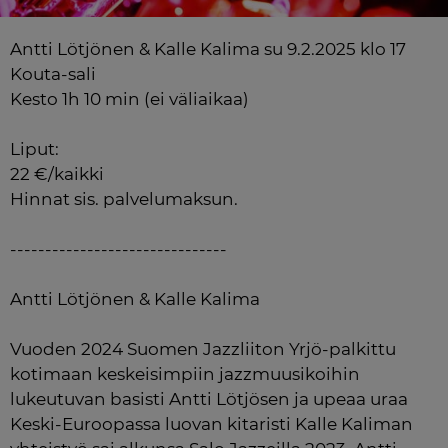
Antti Lötjönen & Kalle Kalima su 9.2.2025 klo 17 
Kouta-sali

Kesto 1h 10 min (ei väliaikaa)

Liput:

22 €/kaikki

Hinnat sis. palvelumaksun.

-------------------------------

Antti Lötjönen & Kalle Kalima

Vuoden 2024 Suomen Jazzliiton Yrjö-palkittu 
kotimaan keskeisimpiin jazzmuusikoihin 
lukeutuvan basisti Antti Lötjösen ja upeaa uraa 
Keski-Euroopassa luovan kitaristi Kalle Kaliman 