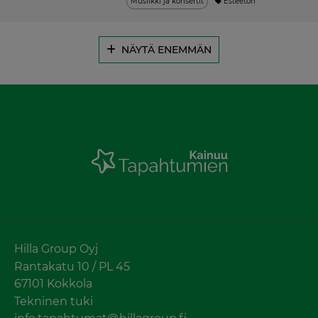
Musiikki ja konsertit
Esteetön
NÄYTÄ ENEMMÄN
Hilla Group Oyj
Rantakatu 10 / PL 45
67101 Kokkola
Tekninen tuki