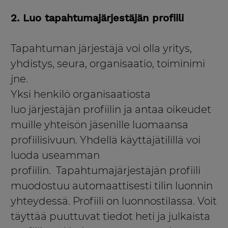
2. Luo tapahtumajärjestäjän profiili
Tapahtuman järjestäjä voi olla yritys,
yhdistys, seura, organisaatio, toiminimi
jne.
Yksi henkilö organisaatiosta
luo järjestäjän profiilin ja antaa oikeudet
muille yhteisön jäsenille luomaansa
profiilisivuun. Yhdellä käyttäjätilillä voi
luoda useamman
profiilin. Tapahtumajärjestäjän profiili
muodostuu automaattisesti tilin luonnin
yhteydessä. Profiili on luonnostilassa. Voit
täyttää puuttuvat tiedot heti ja julkaista