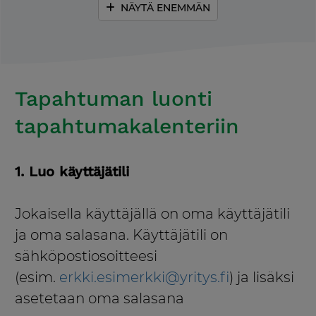
NÄYTÄ ENEMMÄN
Tapahtuman luonti
tapahtumakalenteriin
1. Luo käyttäjätili
Jokaisella käyttäjällä on oma käyttäjätili
ja oma salasana. Käyttäjätili on
sähköpostiosoitteesi
(esim.
erkki.esimerkki@yritys.fi
) ja lisäksi
asetetaan oma salasana