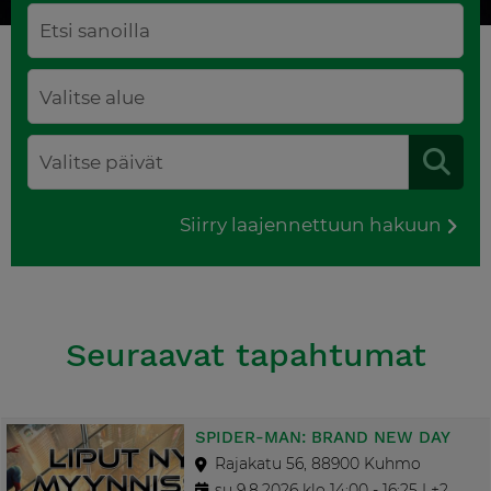
Siirry laajennettuun hakuun
Seuraavat tapahtumat
SPIDER-MAN: BRAND NEW DAY
Rajakatu 56, 88900 Kuhmo
su 9.8.2026 klo 14:00 - 16:25 | +2