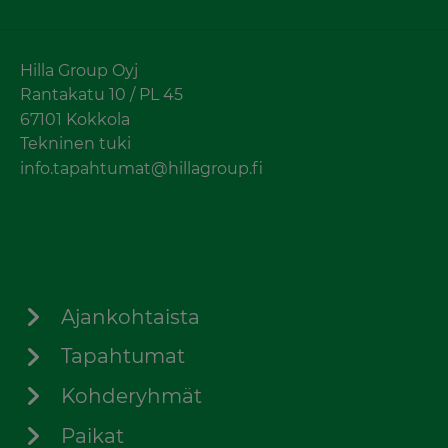
Hilla Group Oyj
Rantakatu 10 / PL 45
67101 Kokkola
Tekninen tuki
info.tapahtumat@hillagroup.fi
Ajankohtaista
Tapahtumat
Kohderyhmät
Paikat