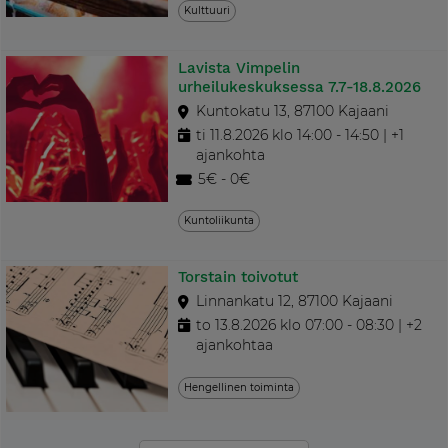
Kulttuuri
Lavista Vimpelin
urheilukeskuksessa 7.7-18.8.2026
Kuntokatu 13, 87100 Kajaani
ti 11.8.2026 klo 14:00 - 14:50 | +1
ajankohta
5€ - 0€
Kuntoliikunta
Torstain toivotut
Linnankatu 12, 87100 Kajaani
to 13.8.2026 klo 07:00 - 08:30 | +2
ajankohtaa
Hengellinen toiminta