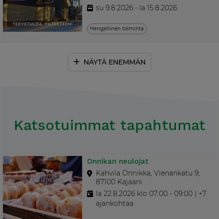
su 9.8.2026 - la 15.8.2026
Hengellinen toiminta
NÄYTÄ ENEMMÄN
Katsotuimmat tapahtumat
Onnikan neulojat
Kahvila Onnikka, Vienankatu 9,
87100 Kajaani
la 22.8.2026 klo 07:00 - 09:00 | +7
ajankohtaa