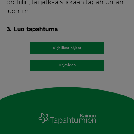
profiilin, tai jatkaa suoraan tapahtuman
luontiin.
3. Luo tapahtuma
Kirjalliset ohjeet
Ohjevideo